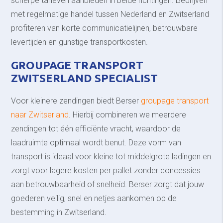
scherpe tarieven aanbieden in beide richtingen. Bedrijven
met regelmatige handel tussen Nederland en Zwitserland
profiteren van korte communicatielijnen, betrouwbare
levertijden en gunstige transportkosten.
GROUPAGE TRANSPORT
ZWITSERLAND SPECIALIST
Voor kleinere zendingen biedt Berser
groupage transport
naar Zwitserland
. Hierbij combineren we meerdere
zendingen tot één efficiënte vracht, waardoor de
laadruimte optimaal wordt benut. Deze vorm van
transport is ideaal voor kleine tot middelgrote ladingen en
zorgt voor lagere kosten per pallet zonder concessies
aan betrouwbaarheid of snelheid. Berser zorgt dat jouw
goederen veilig, snel en netjes aankomen op de
bestemming in Zwitserland.