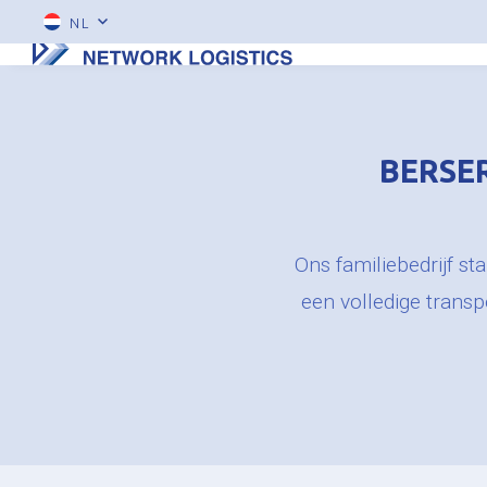
NL
BERSER
Ons familiebedrijf st
een volledige trans