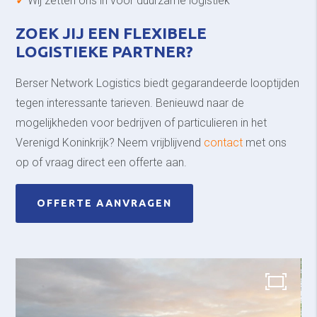
✓
Wij zetten ons in voor duurzame logistiek
ZOEK JIJ EEN FLEXIBELE
LOGISTIEKE PARTNER?
Berser Network Logistics biedt gegarandeerde looptijden
tegen interessante tarieven. Benieuwd naar de
mogelijkheden voor bedrijven of particulieren in het
Verenigd Koninkrijk? Neem vrijblijvend
contact
met ons
op of vraag direct een offerte aan.
OFFERTE AANVRAGEN