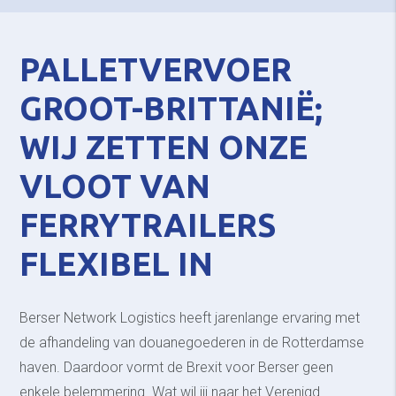
PALLETVERVOER
GROOT-BRITTANIË;
WIJ ZETTEN ONZE
VLOOT VAN
FERRYTRAILERS
FLEXIBEL IN
Berser Network Logistics heeft jarenlange ervaring met
de afhandeling van douanegoederen in de Rotterdamse
haven. Daardoor vormt de Brexit voor Berser geen
enkele belemmering. Wat wil jij naar het Verenigd