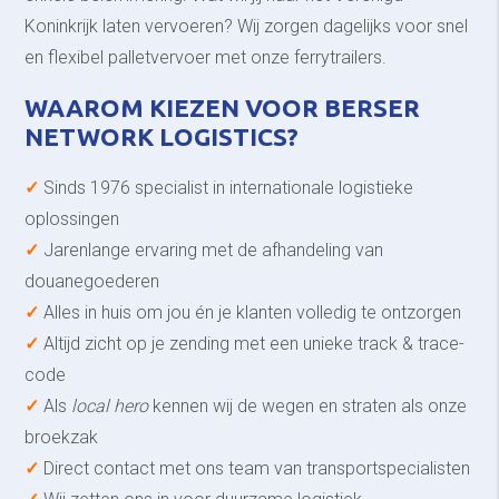
Koninkrijk laten vervoeren? Wij zorgen dagelijks voor snel
en flexibel palletvervoer met onze ferrytrailers.
WAAROM KIEZEN VOOR BERSER
NETWORK LOGISTICS?
✓
Sinds 1976 specialist in internationale logistieke
oplossingen
✓
Jarenlange ervaring met de afhandeling van
douanegoederen
✓
Alles in huis om jou én je klanten volledig te ontzorgen
✓
Altijd zicht op je zending met een unieke track & trace-
code
✓
Als
local hero
kennen wij de wegen en straten als onze
broekzak
✓
Direct contact met ons team van transportspecialisten