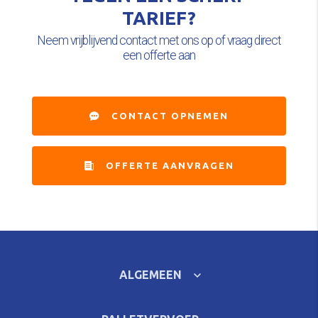
TARIEF?
Neem vrijblijvend contact met ons op of vraag direct
een offerte aan
CONTACT OPNEMEN
OFFERTE AANVRAGEN
ALGEMEEN