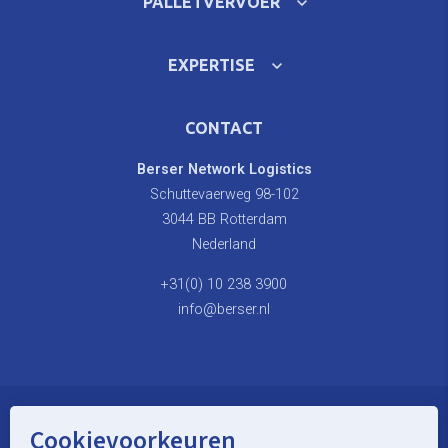
PALLETVERVOER
EXPERTISE
CONTACT
Berser Network Logistics
Schuttevaerweg 98-102
3044 BB Rotterdam
Nederland
+31(0) 10 238 3900
info@berser.nl
Cookievoorkeuren
© Berser Network Logistics