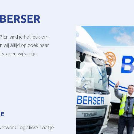
 BERSER
? En vind je het leuk om
n wij altijd op zoek naar
 vragen wij van je:
IE
r Network Logistics? Laat je