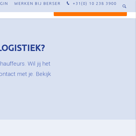
GIN
WERKEN BIJ BERSER
+31(0) 10 238 3900
TISE
CONTACT
OFFERTE AANVRAGEN
LOGISTIEK?
auffeurs. Wil jij het
ntact met je. Bekijk