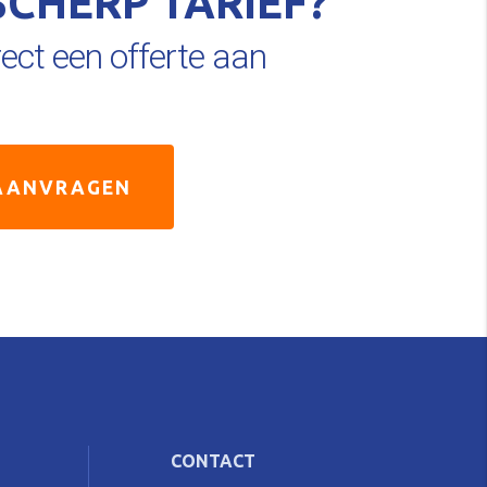
SCHERP TARIEF?
ect een offerte aan
AANVRAGEN
CONTACT