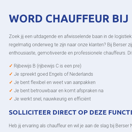
WORD CHAUFFEUR BIJ
Zoek jij een uitdagende en afwisselende baan in de logistiek
regelmatig onderweg te zijn naar onze klanten? Bij Berser zij
enthousiaste, gemotiveerde en professionele chauffeurs. Dit
✓
Rijbewijs B (rijbewijs C is een pre)
✓
Je spreekt goed Engels of Nederlands
✓
Je bent flexibel en weet van aanpakken
✓
Je bent betrouwbaar en komt afspraken na
✓
Je werkt snel, nauwkeurig en efficiënt
SOLLICITEER DIRECT OP DEZE FUNCT
Heb jij ervaring als chauffeur en wil je aan de slag bij Berse