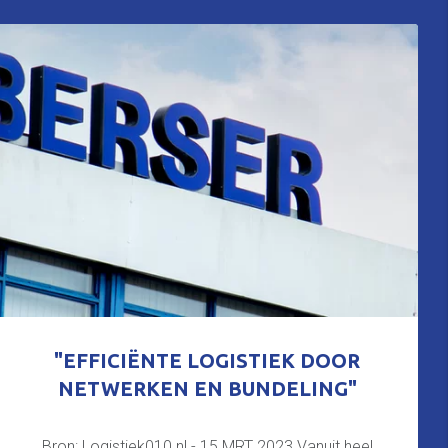
"EFFICIËNTE LOGISTIEK DOOR
NETWERKEN EN BUNDELING"
Bron: Logistiek010.nl - 15 MRT 2023 Vanuit heel