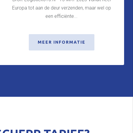
Europa tot aan de deur verzenden, maar wel op
een efficiënte...
MEER INFORMATIE