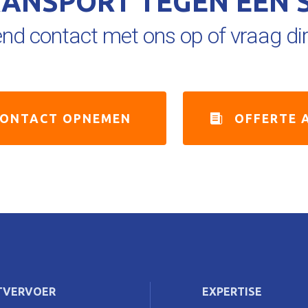
RANSPORT TEGEN EEN 
end contact met ons op of vraag dir
ONTACT OPNEMEN
OFFERTE 
TVERVOER
EXPERTISE