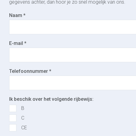
gegevens achter, dan hoor je zo snel mogelijk van ons.
Naam *
E-mail *
Telefoonnummer *
Ik beschik over het volgende rijbewijs:
B
C
CE