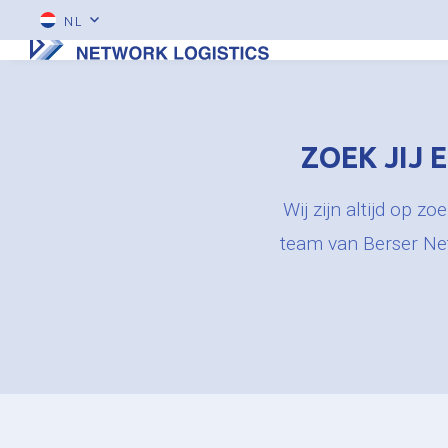
NL
ZOEK JIJ 
Wij zijn altijd op z
team van Berser Net