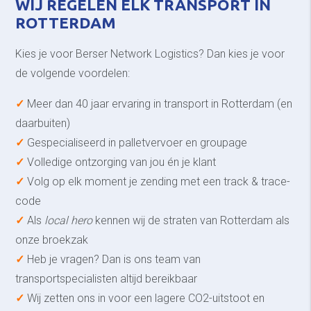
WIJ REGELEN ELK TRANSPORT IN
ROTTERDAM
Kies je voor Berser Network Logistics? Dan kies je voor
de volgende voordelen:
✓
Meer dan 40 jaar ervaring in transport in Rotterdam (en
daarbuiten)
✓
Gespecialiseerd in palletvervoer en groupage
✓
Volledige ontzorging van jou én je klant
✓
Volg op elk moment je zending met een track & trace-
code
✓
Als
local hero
kennen wij de straten van Rotterdam als
onze broekzak
✓
Heb je vragen? Dan is ons team van
transportspecialisten altijd bereikbaar
✓
Wij zetten ons in voor een lagere CO2-uitstoot en