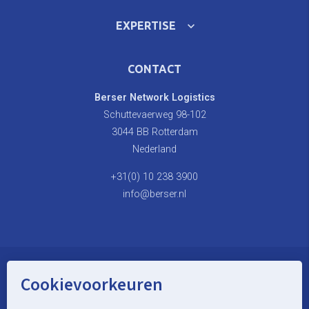
EXPERTISE
CONTACT
Berser Network Logistics
Schuttevaerweg 98-102
3044 BB Rotterdam
Nederland
+31(0) 10 238 3900
info@berser.nl
Cookievoorkeuren
© Berser Network Logistics
website door Webstart