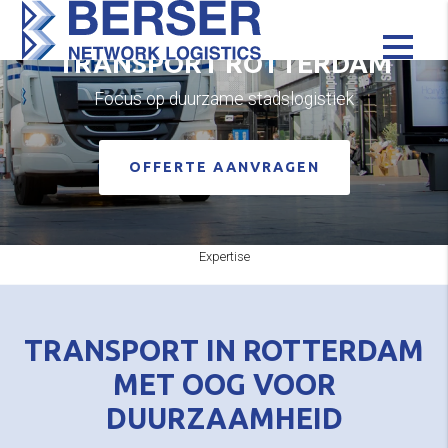
TRANSPORT ROTTERDAM
Focus op duurzame stadslogistiek
OFFERTE AANVRAGEN
Expertise
TRANSPORT IN ROTTERDAM
MET OOG VOOR
DUURZAAMHEID