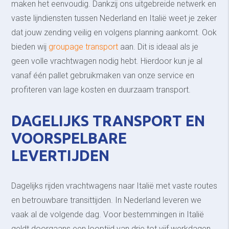
maken het eenvoudig. Dankzij ons uitgebreide netwerk en
vaste lijndiensten tussen Nederland en Italië weet je zeker
dat jouw zending veilig en volgens planning aankomt. Ook
bieden wij
groupage transport
aan. Dit is ideaal als je
geen volle vrachtwagen nodig hebt. Hierdoor kun je al
vanaf één pallet gebruikmaken van onze service en
profiteren van lage kosten en duurzaam transport.
DAGELIJKS TRANSPORT EN
VOORSPELBARE
LEVERTIJDEN
Dagelijks rijden vrachtwagens naar Italië met vaste routes
en betrouwbare transittijden. In Nederland leveren we
vaak al de volgende dag. Voor bestemmingen in Italië
geldt doorgaans een looptijd van drie tot vijf werkdagen,