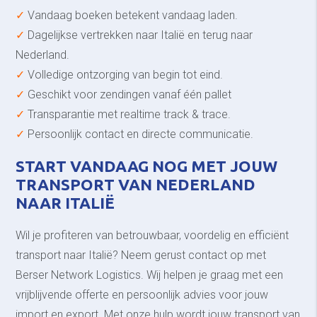
✓
Vandaag boeken betekent vandaag laden.
✓
Dagelijkse vertrekken naar Italië en terug naar
Nederland.
✓
Volledige ontzorging van begin tot eind.
✓
Geschikt voor zendingen vanaf één pallet
✓
Transparantie met realtime track & trace.
✓
Persoonlijk contact en directe communicatie.
START VANDAAG NOG MET JOUW
TRANSPORT VAN NEDERLAND
NAAR ITALIË
Wil je profiteren van betrouwbaar, voordelig en efficiënt
transport naar Italië? Neem gerust contact op met
Berser Network Logistics. Wij helpen je graag met een
vrijblijvende offerte en persoonlijk advies voor jouw
import en export. Met onze hulp wordt jouw transport van