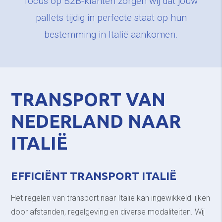
focus op B2B-klanten zorgen wij dat jouw
pallets tijdig in perfecte staat op hun
bestemming in Italië aankomen.
TRANSPORT VAN
NEDERLAND NAAR
ITALIË
EFFICIËNT TRANSPORT ITALIË
Het regelen van transport naar Italië kan ingewikkeld lijken
door afstanden, regelgeving en diverse modaliteiten. Wij