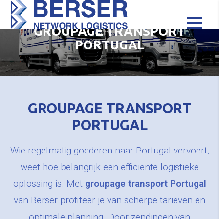
GROUPAGE TRANSPORT
PORTUGAL
GROUPAGE TRANSPORT
PORTUGAL
Wie regelmatig goederen naar Portugal vervoert,
weet hoe belangrijk een efficiënte logistieke
oplossing is. Met
groupage transport Portugal
van Berser profiteer je van scherpe tarieven en
optimale planning. Door zendingen van