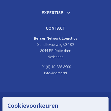
EXPERTISE
CONTACT
Berser Network Logistics
Schuttevaerweg 98-102
3044 BB Rotterdam
Nederland
+31(0) 10 238 3900
info@berser.nl
Cookievoorkeuren
© Berser Network Logistics