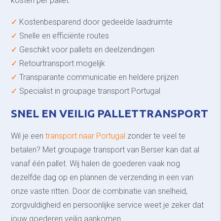
kosten per pallet.
✓
Kostenbesparend door gedeelde laadruimte
✓
Snelle en efficiënte routes
✓
Geschikt voor pallets en deelzendingen
✓
Retourtransport mogelijk
✓
Transparante communicatie en heldere prijzen
✓
Specialist in groupage transport Portugal
SNEL EN VEILIG PALLETTRANSPORT
Wil je een
transport naar Portugal
zonder te veel te
betalen? Met groupage transport van Berser kan dat al
vanaf één pallet. Wij halen de goederen vaak nog
dezelfde dag op en plannen de verzending in een van
onze vaste ritten. Door de combinatie van snelheid,
zorgvuldigheid en persoonlijke service weet je zeker dat
jouw goederen veilig aankomen.